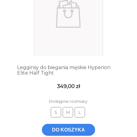
Legginsy do biegania męskie Hyperion
Elite Half Tight
349,00 zł
Dostępne rozmiary:
S
M
L
DO KOSZYKA