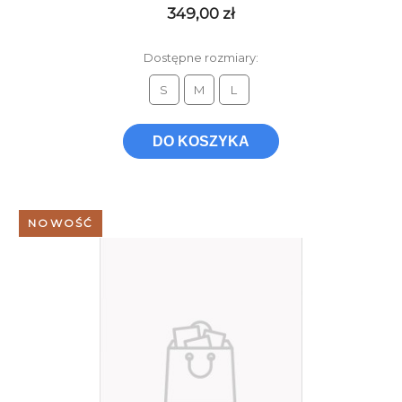
349,00 zł
Dostępne rozmiary:
S
M
L
DO KOSZYKA
NOWOŚĆ