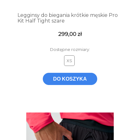
Legginsy do biegania krótkie męskie Pro
Kit Half Tight szare
299,00 zł
Dostępne rozmiary:
XS
DO KOSZYKA