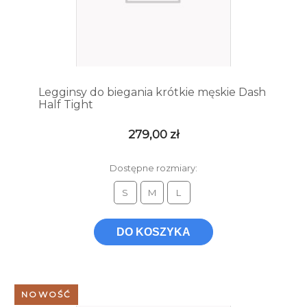
Legginsy do biegania krótkie męskie Dash
Half Tight
279,00 zł
Dostępne rozmiary:
S
M
L
DO KOSZYKA
NOWOŚĆ