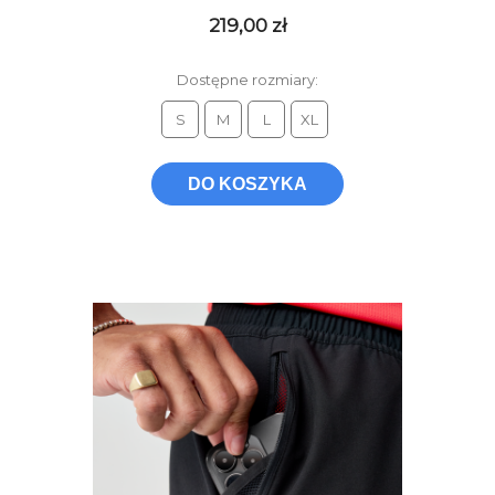
219,00 zł
Dostępne rozmiary:
S
M
L
XL
DO KOSZYKA