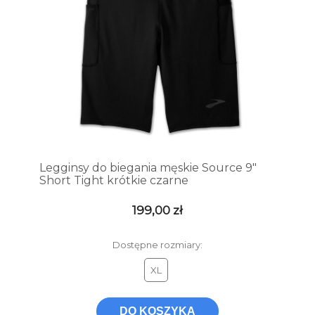
Legginsy do biegania męskie Source 9″
Short Tight krótkie czarne
199,00 zł
Dostępne rozmiary:
XL
DO KOSZYKA