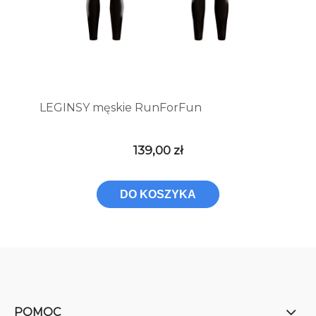
LEGINSY męskie RunForFun
139,00 zł
DO KOSZYKA
POMOC