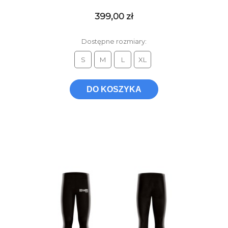
399,00 zł
Dostępne rozmiary:
S
M
L
XL
DO KOSZYKA